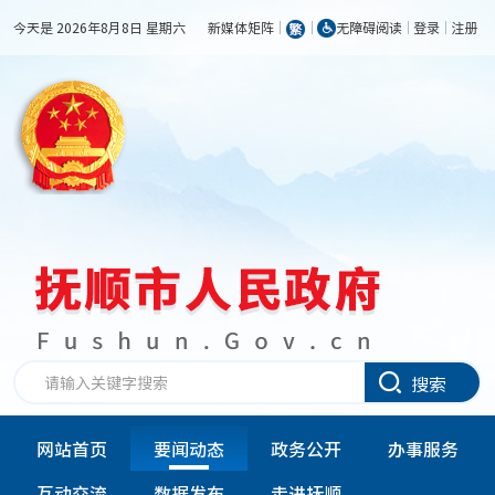
今天是 2026年8月8日 星期六
新媒体矩阵
无障碍阅读
登录
注册
搜索
网站首页
要闻动态
政务公开
办事服务
互动交流
数据发布
走进抚顺