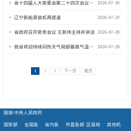
省十四届人大常委会第二十四次会议闭幕 许昆林出席并讲话
2026-07-30
辽宁新能源装机再提速
2026-07-29
省政府召开常务会议 王新伟主持并讲话
2026-07-28
我省将迎持续闷热天气局部最高气温或超40℃
2026-07-28
1
2
3
下一页
尾页
链接:中央人民政府
国家部
全国各
省内各
市直各部
区县政
其他机