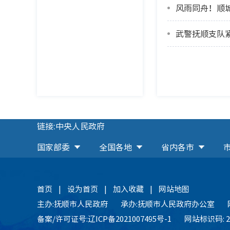
风雨同舟！顺
武警抚顺支队
链接:中央人民政府
国家部委
全国各地
省内各市
首页
|
设为首页
|
加入收藏
|
网站地图
主办:抚顺市人民政府
承办:抚顺市人民政府办公室
备案/许可证号:辽ICP备2021007495号-1
网站标识码: 21