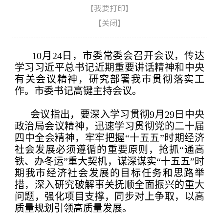
【
我要打印
】
【
关闭
】
10月24日，市委常委会召开会议，传达
学习习近平总书记近期重要讲话精神和中央
有关会议精神，研究部署我市贯彻落实工
作。市委书记高键主持会议。
会议指出，要深入学习贯彻9月29日中央
政治局会议精神，迅速学习贯彻党的二十届
四中全会精神，牢牢把握“十五五”时期经济
社会发展必须遵循的重要原则，抢抓“通高
铁、办冬运”重大契机，谋深谋实“十五五”时
期我市经济社会发展的目标任务和思路举
措，深入研究破解事关抚顺全面振兴的重大
问题，强化项目支撑，同步对上争取，以高
质量规划引领高质量发展。