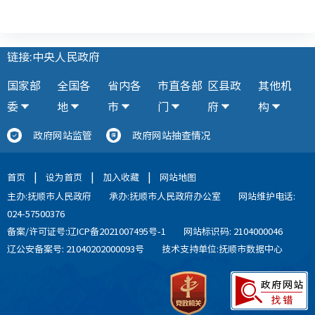
链接:中央人民政府
国家部
全国各
省内各
市直各部
区县政
其他机
委
地
市
门
府
构
政府网站监管
政府网站抽查情况
|
|
|
首页
设为首页
加入收藏
网站地图
主办:抚顺市人民政府
承办:抚顺市人民政府办公室
网站维护电话:
024-57500376
备案/许可证号:辽ICP备2021007495号-1
网站标识码: 2104000046
辽公安备案号: 21040202000093号
技术支持单位:抚顺市数据中心