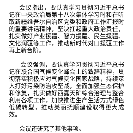
会议指出，要认真学习贯彻习近平总书
记在中央政治局第十八次集体学习时和在听
取新疆维吾尔自治区党委和政府工作汇报时
的重要讲话精神，坚决扛起重大政治责任，
扎实做好产业援疆、智力援疆、民生援疆、
文化润疆等工作，推动新时代对口援疆工作
再上新台阶。
会议强调，要认真学习贯彻习近平总书
记在联合国气候变化峰会上的致辞精神，贯
彻落实积极应对气候变化国家战略，持续深
入打好污染防治攻坚战，全面加强生态保护
和修复，扎实做好西露天矿综合治理与整合
利用各项工作，加快推进生产生活方式绿色
低碳转型，推动美丽抚顺建设取得更大成
效。
会议还研究了其他事项。