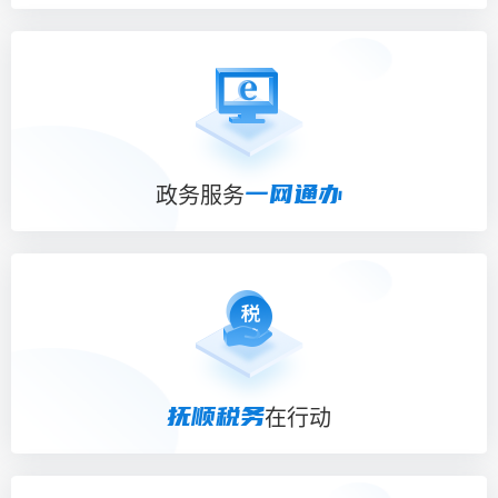
一网通办
政务服务
抚顺税务
在行动