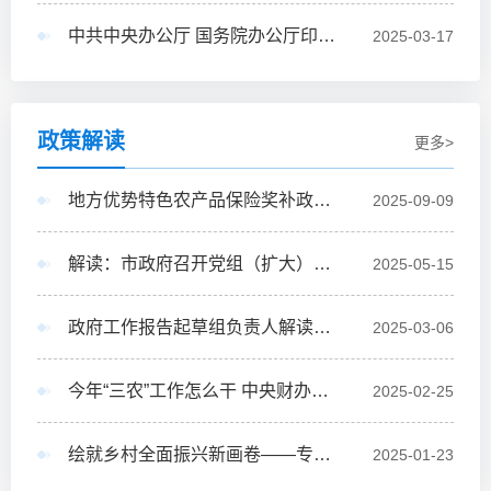
中共中央办公厅 国务院办公厅印发《提振消费专项行动方案》
2025-03-17
政策解读
更多>
地方优势特色农产品保险奖补政策出台
2025-09-09
解读：市政府召开党组（扩大）会议和常务会议
2025-05-15
政府工作报告起草组负责人解读报告新部署
2025-03-06
今年“三农”工作怎么干 中央财办、中央农办有关负责人解答热点问题
2025-02-25
绘就乡村全面振兴新画卷——专家解读《乡村全面振兴规划（2024－2027年）》
2025-01-23