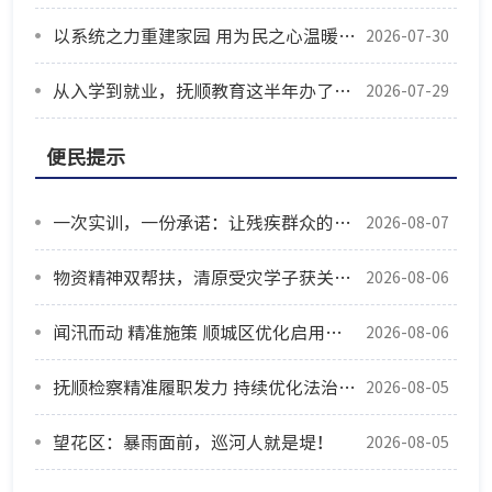
以系统之力重建家园 用为民之心温暖灾区
2026-07-30
从入学到就业，抚顺教育这半年办了这些实事
2026-07-29
便民提示
一次实训，一份承诺：让残疾群众的生活更有尊严
2026-08-07
物资精神双帮扶，清原受灾学子获关爱重拾信心
2026-08-06
闻汛而动 精准施策 顺城区优化启用防汛安置点筑牢安全防线
2026-08-06
抚顺检察精准履职发力 持续优化法治化营商环境
2026-08-05
望花区：暴雨面前，巡河人就是堤！
2026-08-05