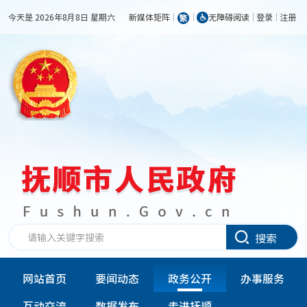
今天是 2026年8月8日 星期六
新媒体矩阵
无障碍阅读
登录
注册
搜索
网站首页
要闻动态
政务公开
办事服务
互动交流
数据发布
走进抚顺