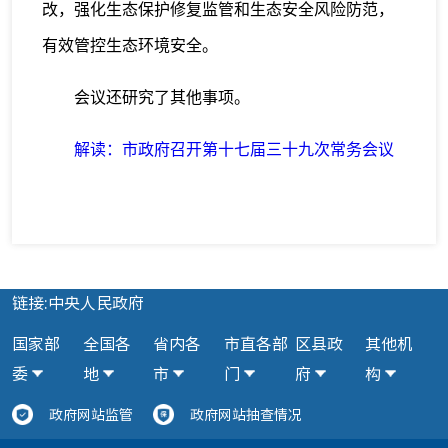
改，强化生态保护修复监管和生态安全风险防范，
有效管控生态环境安全。
会议还研究了其他事项。
解读：市政府召开第十七届三十九次常务会议
链接:中央人民政府
国家部
全国各
省内各
市直各部
区县政
其他机
委
地
市
门
府
构
政府网站监管
政府网站抽查情况