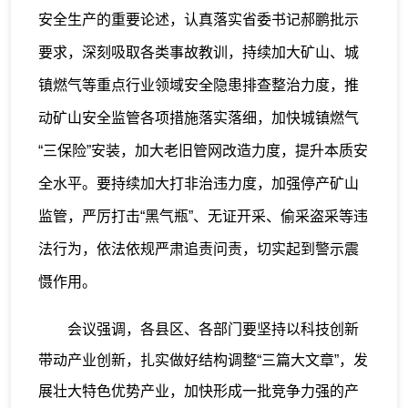
安全生产的重要论述，认真落实省委书记郝鹏批示
要求，深刻吸取各类事故教训，持续加大矿山、城
镇燃气等重点行业领域安全隐患排查整治力度，推
动矿山安全监管各项措施落实落细，加快城镇燃气
“三保险”安装，加大老旧管网改造力度，提升本质安
全水平。要持续加大打非治违力度，加强停产矿山
监管，严厉打击“黑气瓶”、无证开采、偷采盗采等违
法行为，依法依规严肃追责问责，切实起到警示震
慑作用。
会议强调，各县区、各部门要坚持以科技创新
带动产业创新，扎实做好结构调整“三篇大文章”，发
展壮大特色优势产业，加快形成一批竞争力强的产