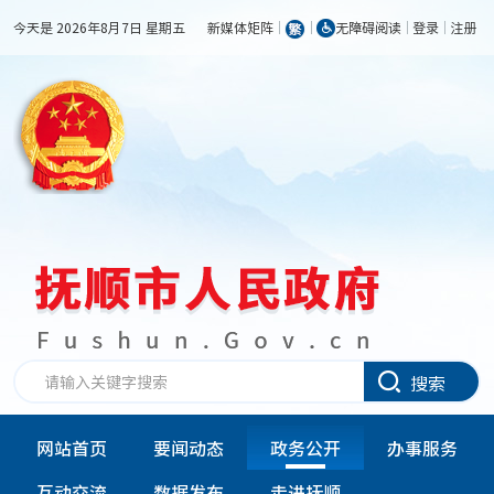
今天是 2026年8月7日 星期五
新媒体矩阵
无障碍阅读
登录
注册
搜索
网站首页
要闻动态
政务公开
办事服务
互动交流
数据发布
走进抚顺