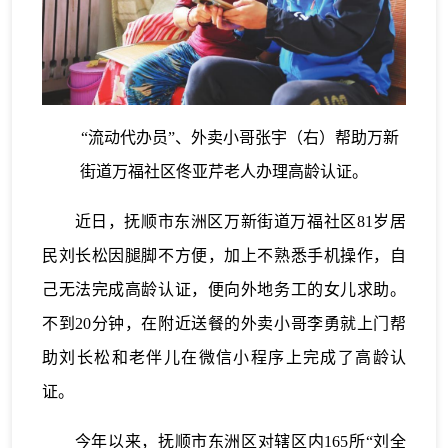
“流动代办员”、外卖小哥张宇（右）帮助万新
街道万福社区佟亚芹老人办理高龄认证。
近日，抚顺市东洲区万新街道万福社区81岁居
民刘长松因腿脚不方便，加上不熟悉手机操作，自
己无法完成高龄认证，便向外地务工的女儿求助。
不到20分钟，在附近送餐的外卖小哥李勇就上门帮
助刘长松和老伴儿在微信小程序上完成了高龄认
证。
今年以来，抚顺市东洲区对辖区内165所“刘全