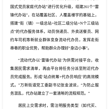
国式党员家庭代办站”进行优化升级，组建261个“雷
锋代办站”，在站覆盖社区、人覆盖楼宇的基础上，
搭建“街（镇）一级总站+社区二级分站+N个三级站
点”的代办服务体系，动员快递员、外卖送餐员、网
约车司机等新就业群体变身流动代办员，发挥走街
串巷的职业优势，帮助群众办理好“身边小事”。
“流动代办以‘雷锋代办站’为供需对接平台，收
集居民需求清单，再由平台将任务分派至附近代办
员完成服务。形成‘站点统筹+代办员响应’的高效模
式。”万新街道党工委副书记张金波说，“为防止服
务混乱，代办站建立了一套清晰的流程规范。”
居民上交需求时，需注明服务类型（如代买、