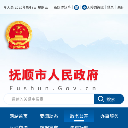
今天是 2026年8月7日 星期五
新媒体矩阵
无障碍阅读
登录
注册
搜索
网站首页
要闻动态
政务公开
办事服务
互动交流
数据发布
走进抚顺