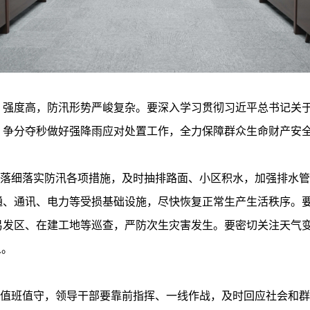
度高，防汛形势严峻复杂。要深入学习贯彻习近平总书记关于
，争分夺秒做好强降雨应对处置工作，全力保障群众生命财产安
细落实防汛各项措施，及时抽排路面、小区积水，加强排水管
通、通讯、电力等受损基础设施，尽快恢复正常生产生活秩序。
易发区、在建工地等巡查，严防次生灾害发生。要密切关注天气
人。
班值守，领导干部要靠前指挥、一线作战，及时回应社会和群