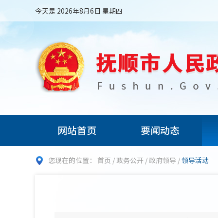
今天是 2026年8月6日 星期四
网站首页
要闻动态
您现在的位置：
首页
/
政务公开
/
政府领导
/
领导活动