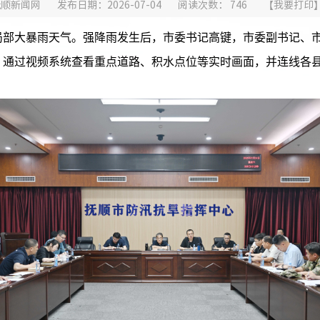
抚顺新闻网
发布日期：2026-07-04
阅读次数：
746
【
我要打印
局部大暴雨天气。强降雨发生后，市委书记高键，市委副书记、
，通过视频系统查看重点道路、积水点位等实时画面，并连线各