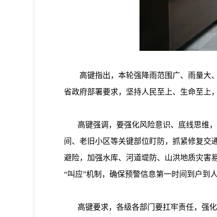
高键指出，本轮强降雨范围广、雨量大、强
省政府部署要求，坚持人民至上、生命至上
高键强调，要强化风险意识、底线思维，落
间、老旧小区等关键部位盯防，抓紧修复交
避险，加强水库、河道堤防、山洪地质灾害
“叫应”机制，确保预警信息第一时间到户到
高键要求，各级各部门要扛牢责任，强化值