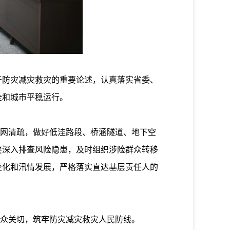
防灾减灾救灾的重要论述，认真落实省委、
全和城市平稳运行。
网清疏，做好低洼路段、桥涵隧道、地下空
要深入排查风险隐患，及时组织涉险群众转移
变化和汛情发展，严格落实直达基层责任人的
众关切，筑牢防灾减灾救灾人民防线。