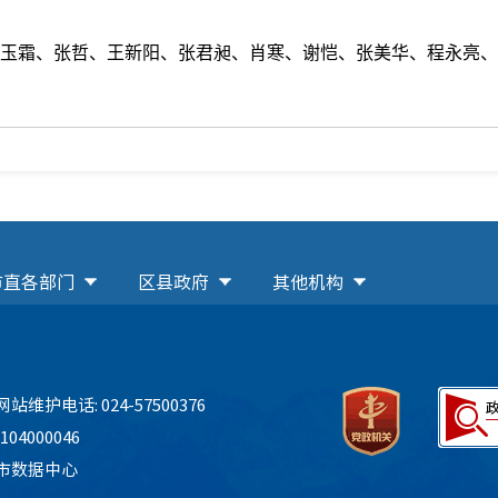
霜、张哲、王新阳、张君昶、肖寒、谢恺、张美华、程永亮、
市直各部门
区县政府
其他机构
网站维护电话: 024-57500376
04000046
市数据中心