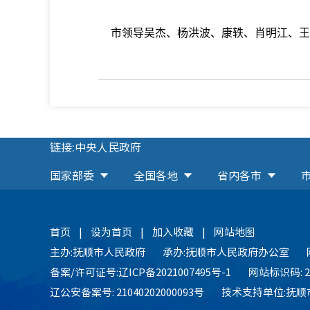
市领导吴杰、杨洪波、康轶、肖明江、王玉
链接:中央人民政府
国家部委
全国各地
省内各市
首页
|
设为首页
|
加入收藏
|
网站地图
主办:抚顺市人民政府
承办:抚顺市人民政府办公室
备案/许可证号:辽ICP备2021007495号-1
网站标识码: 21
辽公安备案号: 21040202000093号
技术支持单位:抚顺