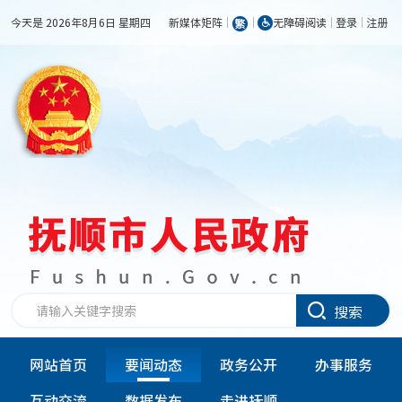
今天是 2026年8月6日 星期四
新媒体矩阵
无障碍阅读
登录
注册
搜索
网站首页
要闻动态
政务公开
办事服务
互动交流
数据发布
走进抚顺