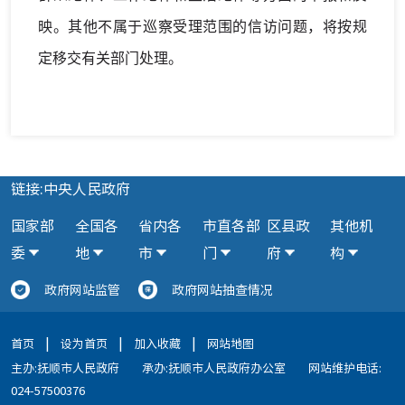
映。其他不属于巡察受理范围的信访问题，将按规
定
移交
有关部门处理。
链接:中央人民政府
国家部
全国各
省内各
市直各部
区县政
其他机
委
地
市
门
府
构
政府网站监管
政府网站抽查情况
|
|
|
首页
设为首页
加入收藏
网站地图
主办:抚顺市人民政府
承办:抚顺市人民政府办公室
网站维护电话:
024-57500376