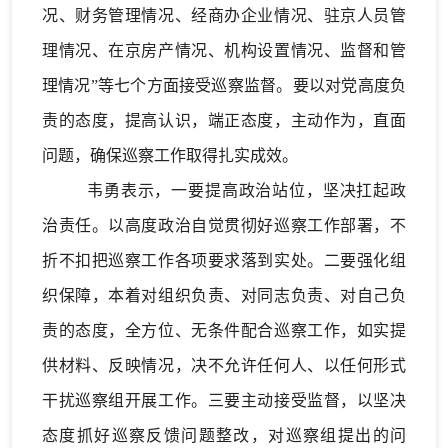
况、财务管理情况、经
商办企业情况、驻京人员管
理情况、在京房产情况、机构设置情况、监督和管
理情况”等七个方面接受巡察监督。要以对党高度负
责的态度，提高认识，端正态度，主动作为，直面
问题，确保巡察工作取得扎实成效。
韦勇
表示
，一要提高政治站位，坚决扛起政
治责任。以高度政治自觉贯彻好巡察工作部署，不
折不扣把巡察工作各项要求落到实处。二要强化组
织保障，本着
对组织负责、对同志负责、对自己负
责的态度，全方位、无条件配合巡察工作，如实提
供材料、反映情况，决不允许任何人、以任何形式
干扰巡察组开展工作。三要主动接受监督，以坚决
态度抓好巡察反馈问题整改，对巡察组提出的问