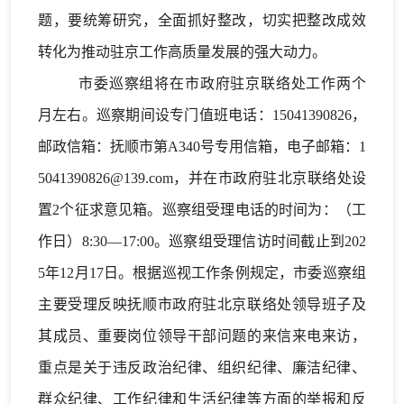
题，要统筹研究，全面抓好整改，切实把整改成效
转化为推动驻京工作高质量发展的强大动力。
市委巡察组将在市政府驻京联络处工作两个
月左右。
巡察期间设专门值班电话：15041390826，
邮政信箱：抚顺市第A340号专用信箱，电子邮箱：1
5041390826@139.com，并在市政府驻北京联络处设
置2个征求意见箱。巡察组受理电话的时间为：（工
作日）8:30—17:00。巡察组受理信访时间截止到202
5年12月17日。根据巡视工作条例规定，市委巡察组
主要受理反映抚顺市政府驻北京联
络处
领导班子及
其成员、重要岗位领导干部问题的来信来电来访，
重点是关于违反政治纪律、组织纪律、廉洁纪律、
群众纪律、工作纪律和生活纪律等方面的举报和反