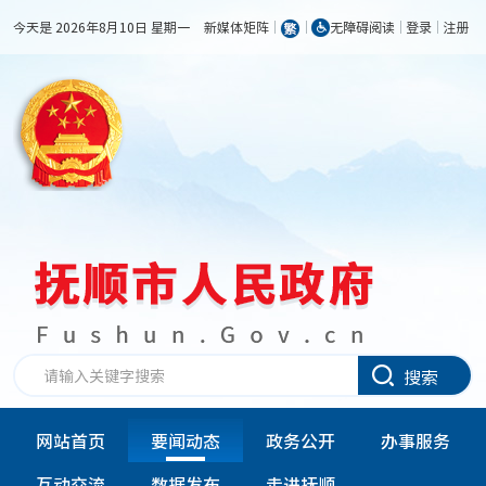
今天是 2026年8月10日 星期一
新媒体矩阵
无障碍阅读
登录
注册
搜索
网站首页
要闻动态
政务公开
办事服务
互动交流
数据发布
走进抚顺