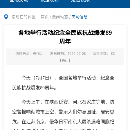
您现在的位置：
首页
/
要闻动态
/
央网信息
各地举行活动纪念全民族抗战爆发89
周年
信息来源：央视网
发布日期：2026-07-08
阅读次数：
83
【
关闭
】
今天（7月7日），全国各地举行活动，纪念全
民族抗战爆发89周年。
今天上午，在陕西延安、河北石家庄等地，防
空警报响彻城市上空，警示人们勿忘国耻、居安思
危。在江苏南京，侵华日军南京大屠杀遇难同胞纪