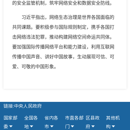
的安全监管机制，筑牢网络安全和数据安全防线。
习近平指出，网络生态治理是世界各国面临的
共同课题。要积极参与国际规则制定，携手各国打
击网络违法犯罪，推动构建网络空间命运共同体。
要加强国际传播网络平台和能力建设，利用互联网
传播中国声音、讲好中国故事，生动展现可信、可
爱、可敬的中国形象。
链接:中央人民政府
国家部
全国各
省内各
市直各部
区县政
其他机
委
地
市
门
府
构