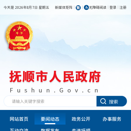
今天是 2026年8月7日 星期五
新媒体矩阵
无障碍阅读
登录
注册
搜索
网站首页
要闻动态
政务公开
办事服务
互动交流
数据发布
走进抚顺