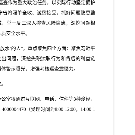
巡查作为重大政治任务，以实际行动坚定拥护
辽宁省将照单全收、诚恳接受，抓好问题隐患整
域，举一反三深入排查风险隐患，深挖问题根
本质安全水平。
水’的人”，重点聚焦四个方面：聚焦习近平
突出问题，深挖失职渎职行为和背后的利益链
媒体警示曝光，增强考核巡查震慑力。
议。
办公室将通过互联网、电话、信件等3种途径，
04470（受理时间为8:00-12:00，14:00-1