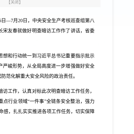
【
关闭
】
—7月20日，中央安全生产考核巡查组第八
长宋友春就做好明查暗访工作作了讲话，省委
思想和行动统一到习近平总书记重要指示批示
产严峻形势，从全局高度进一步增强做好安全
起防范化解重大安全风险的政治责任。
暗访工作，认真对标此次明查暗访工作任务，
点行业领域“一件事”全链条安全整治，强力
感使命感，扎扎实实推进各项工作任务，切实保障