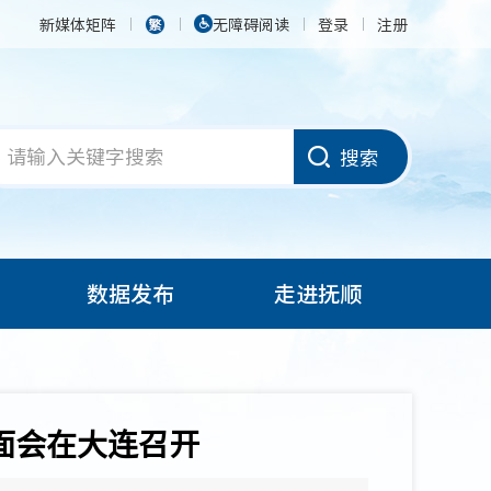
新媒体矩阵
无障碍阅读
登录
注册
搜索
数据发布
走进抚顺
面会在大连召开