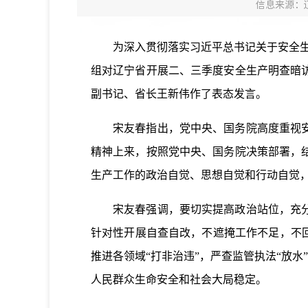
信息来源：
为深入贯彻落实习近平总书记关于安全生产
组对辽宁省开展二、三季度安全生产明查暗
副书记、省长王新伟作了表态发言。
宋友春指出，党中央、国务院高度重视安全
精神上来，按照党中央、国务院决策部署，
生产工作的政治自觉、思想自觉和行动自觉
宋友春强调，要切实提高政治站位，充分认
针对性开展自查自改，不遮掩工作不足，不
推进各领域“打非治违”，严查监管执法“放水
人民群众生命安全和社会大局稳定。