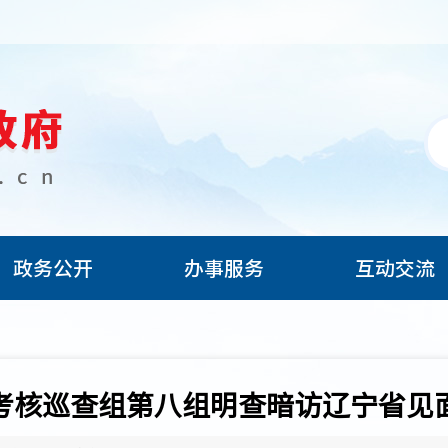
政务公开
办事服务
互动交流
考核巡查组第八组明查暗访辽宁省见