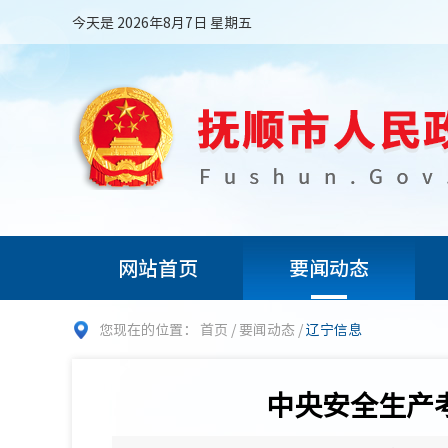
今天是 2026年8月7日 星期五
网站首页
要闻动态
您现在的位置：
首页
/
要闻动态
/
辽宁信息
中央安全生产