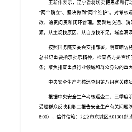
王新伟表示，辽宁省将切实把思想和行动统
“两个确立”、坚决做到“两个维护”。对考
改、追责问责和闭环管理。要聚焦交通、消
源，从主观找原因、从自身找不足，堵塞漏
按照国务院安委会安排部署，明查暗访将坚
总书记重要指示批示精神，检查各方是否切
条；聚焦排查重点行业领域和群众身边的重
中央安全生产考核巡查组第八组有关成员
根据中央安全生产考核巡查二、三季度明查暗
受理群众反映和职工报告安全生产有关问题隐患线索。受理网址
8:00），信件信箱：北京市东城区A01301邮