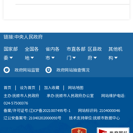
链接:中央人民政府
国家部
全国各
省内各
市直各部
区县政
其他机
委
地
市
门
府
构
政府网站监管
政府网站抽查情况
|
|
|
首页
设为首页
加入收藏
网站地图
主办:抚顺市人民政府
承办:抚顺市人民政府办公室
网站维护电话:
024-57500376
备案/许可证号:辽ICP备2021007495号-1
网站标识码: 2104000046
辽公安备案号: 21040202000093号
技术支持单位:抚顺市数据中心