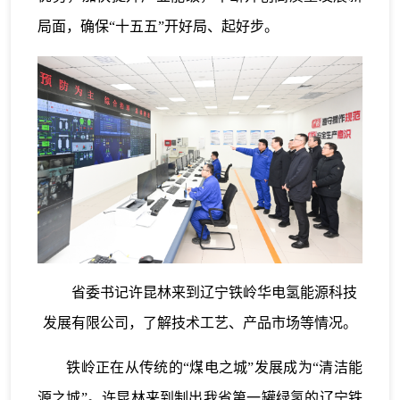
局面，确保“十五五”开好局、起好步。
省委书记许昆林来到辽宁铁岭华电氢能源科技
发展有限公司，了解技术工艺、产品市场等情况。
铁岭正在从传统的“煤电之城”发展成为“清洁能
源之城”。许昆林来到制出我省第一罐绿氢的辽宁铁