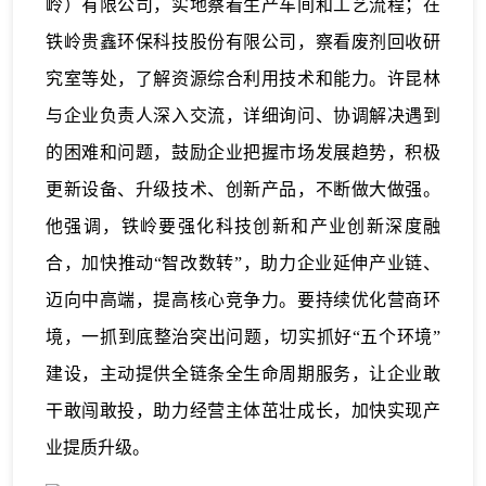
岭）有限公司，实地察看生产车间和工艺流程；在
铁岭贵鑫环保科技股份有限公司，察看废剂回收研
究室等处，了解资源综合利用技术和能力。许昆林
与企业负责人深入交流，详细询问、协调解决遇到
的困难和问题，鼓励企业把握市场发展趋势，积极
更新设备、升级技术、创新产品，不断做大做强。
他强调，铁岭要强化科技创新和产业创新深度融
合，加快推动“智改数转”，助力企业延伸产业链、
迈向中高端，提高核心竞争力。要持续优化营商环
境，一抓到底整治突出问题，切实抓好“五个环境”
建设，主动提供全链条全生命周期服务，让企业敢
干敢闯敢投，助力经营主体茁壮成长，加快实现产
业提质升级。