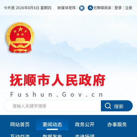
今天是 2026年8月6日 星期四
新媒体矩阵
无障碍阅读
登录
注册
搜索
网站首页
要闻动态
政务公开
办事服务
互动交流
数据发布
走进抚顺