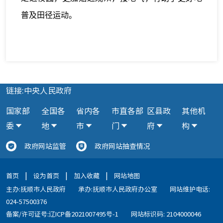
普及田径运动。
链接:中央人民政府
国家部
全国各
省内各
市直各部
区县政
其他机
委
地
市
门
府
构
政府网站监管
政府网站抽查情况
|
|
|
首页
设为首页
加入收藏
网站地图
主办:抚顺市人民政府
承办:抚顺市人民政府办公室
网站维护电话:
024-57500376
备案/许可证号:辽ICP备2021007495号-1
网站标识码: 2104000046