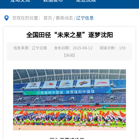
您现在的位置：
首页
/
要闻动态
/
辽宁信息
全国田径“未来之星”逐梦沈阳
信息来源：辽宁日报
发布日期：2025-08-12
阅读次数：
159
【
关闭
】