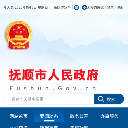
今天是 2026年8月9日 星期日
新媒体矩阵
无障碍阅读
登录
注册
搜索
网站首页
要闻动态
政务公开
办事服务
互动交流
数据发布
走进抚顺