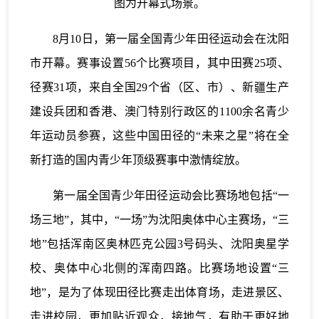
图为开幕式场景。
8月10日，第一届全国青少年田径运动会在沈阳
市开幕。赛事设置56个比赛项目，其中田赛25项、
径赛31项，来自全国29个省（区、市）、新疆生产
建设兵团和香港、澳门特别行政区的1100余名青少
年运动员参赛，这些中国田径的“未来之星”将在全
新打造的国内青少年顶级赛事中激情绽放。
第一届全国青少年田径运动会比赛场地包括“一
场三地”，其中，“一场”为沈阳奥体中心主赛场，“三
地”包括浑南区奥林匹克公园3号码头、沈阳奥星学
校、奥体中心北侧的浑南四路。比赛场地设置“三
地”，是为了体现田径比赛走出体育场，走进景区、
走进校园，更加贴近观众，接地气，有助于更好地