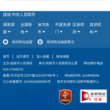
链接:中央人民政府
国家部
全国各
省内各
市直各部
区县政
其他机
委
地
市
门
府
构
政府网站监管
政府网站抽查情况
|
|
|
首页
设为首页
加入收藏
网站地图
主办:抚顺市人民政府
承办:抚顺市人民政府办公室
网站维护电话:
024-57500376
备案/许可证号:辽ICP备2021007495号-1
网站标识码: 2104000046
辽公安备案号: 21040202000093号
技术支持单位:抚顺市数据中心