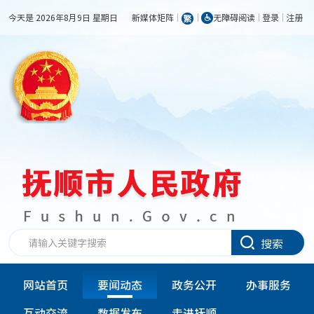
今天是 2026年8月9日 星期日
新媒体矩阵
无障碍阅读
登录
注册
搜索
网站首页
要闻动态
政务公开
办事服务
互动交流
数据发布
走进抚顺