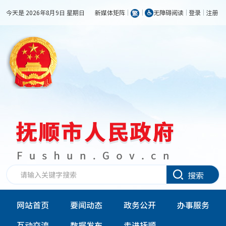
今天是 2026年8月9日 星期日
新媒体矩阵
无障碍阅读
登录
注册
搜索
网站首页
要闻动态
政务公开
办事服务
互动交流
数据发布
走进抚顺