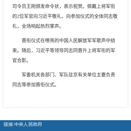
司令员王刚颁发命令状，表示祝贺。佩戴上将军衔
的2位军官向习近平敬礼，向参加仪式的全体同志敬
礼，全场响起热烈掌声。
晋衔仪式在嘹亮的中国人民解放军军歌声中结
束。随后，习近平等领导同志同晋升上将军衔的军
官合影。
军委机关各部门、军队驻京有关单位主要负责
同志等参加晋衔仪式。
链接:中央人民政府