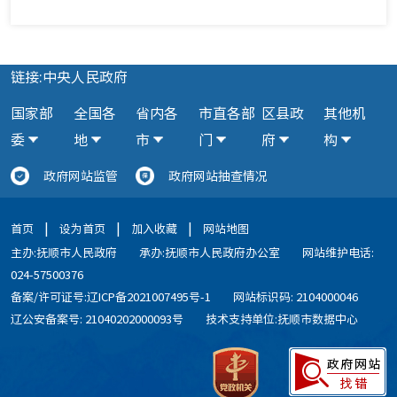
链接:中央人民政府
国家部
全国各
省内各
市直各部
区县政
其他机
委
地
市
门
府
构
政府网站监管
政府网站抽查情况
|
|
|
首页
设为首页
加入收藏
网站地图
主办:抚顺市人民政府
承办:抚顺市人民政府办公室
网站维护电话:
024-57500376
备案/许可证号:辽ICP备2021007495号-1
网站标识码: 2104000046
辽公安备案号: 21040202000093号
技术支持单位:抚顺市数据中心