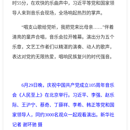
时55分，在欢快的乐曲声中，习近平等党和国家领
导人来到音乐会现场，全场响起热烈的掌声。
“唱支山歌给党听，我把党来比母亲……”伴着
清亮的童声合唱，音乐会拉开帷幕。演出分为五个
乐章，文艺工作者们以精湛的演奏、动人的歌声，
表达对党的无限热爱，唱响民族复兴的时代强音。
6月29日晚，庆祝中国共产党成立105周年音乐
会《人民至上》在北京举行。习近平、李强、赵乐
际、王沪宁、蔡奇、丁薛祥、李希、韩正等党和国
家领导人，同约3000名观众一起观看演出。新华社
记者 谢环驰 摄