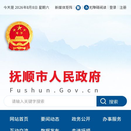
今天是 2026年8月8日 星期六
新媒体矩阵
无障碍阅读
登录
注册
搜索
网站首页
要闻动态
政务公开
办事服务
互动交流
数据发布
走进抚顺