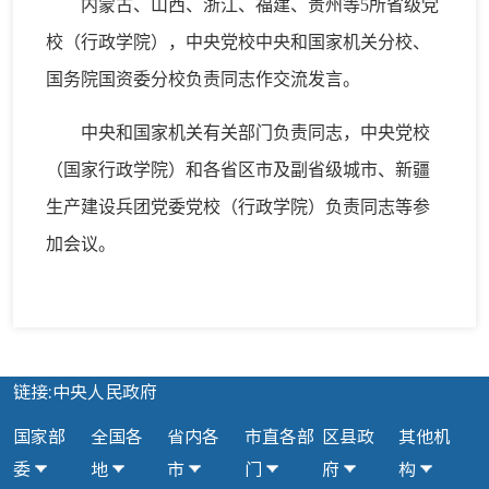
内蒙古、山西、浙江、福建、贵州等5所省级党
校（行政学院），中央党校中央和国家机关分校、
国务院国资委分校负责同志作交流发言。
中央和国家机关有关部门负责同志，中央党校
（国家行政学院）和各省区市及副省级城市、新疆
生产建设兵团党委党校（行政学院）负责同志等参
加会议。
链接:中央人民政府
国家部
全国各
省内各
市直各部
区县政
其他机
委
地
市
门
府
构