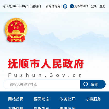
今天是 2026年8月6日 星期四
新媒体矩阵
无障碍阅读
登录
注册
搜索
网站首页
要闻动态
政务公开
办事服务
互动交流
数据发布
走进抚顺