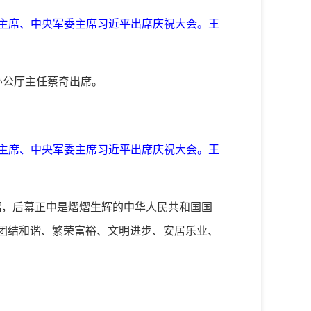
家主席、中央军委主席习近平出席庆祝大会。王
办公厅主任蔡奇出席。
家主席、中央军委主席习近平出席庆祝大会。王
幅，后幕正中是熠熠生辉的中华人民共和国国
设团结和谐、繁荣富裕、文明进步、安居乐业、