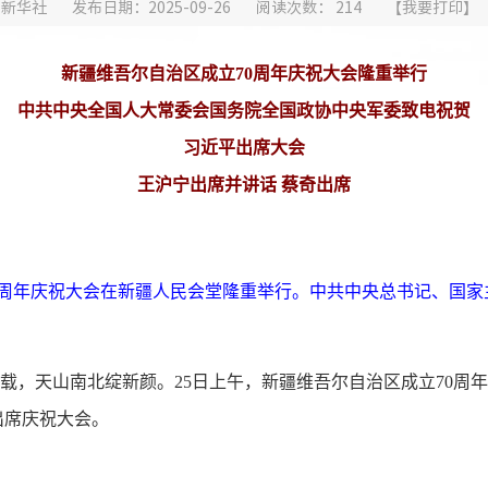
：新华社
发布日期：2025-09-26
阅读次数：
214
【
我要打印
】
新疆维吾尔自治区成立70周年庆祝大会隆重举行
中共中央全国人大常委会国务院全国政协中央军委致电祝贺
习近平出席大会
王沪宁出席并讲话 蔡奇出席
70周年庆祝大会在新疆人民会堂隆重举行。中共中央总书记、国
七十载，天山南北绽新颜。25日上午，新疆维吾尔自治区成立70
出席庆祝大会。