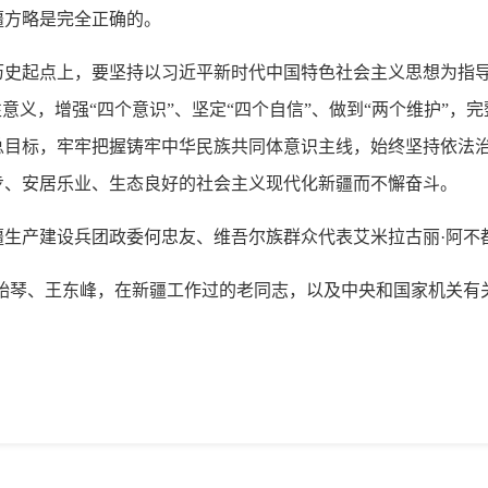
疆方略是完全正确的。
历史起点上，要坚持以习近平新时代中国特色社会主义思想为指
意义，增强“四个意识”、坚定“四个自信”、做到“两个维护”
总目标，牢牢把握铸牢中华民族共同体意识主线，始终坚持依法
步、安居乐业、生态良好的社会主义现代化新疆而不懈奋斗。
疆生产建设兵团政委何忠友、维吾尔族群众代表艾米拉古丽·阿不
谌贻琴、王东峰，在新疆工作过的老同志，以及中央和国家机关有