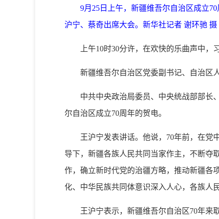
9月25日上午，新疆维吾尔自治区成立
沪宁、蔡奇出席大会。新华社记者 谢环驰 摄
上午10时30分许，在欢快的乐曲声中
新疆维吾尔自治区党委副书记、自治区人
中共中央政治局委员、中央统战部部长
尔自治区成立70周年的贺电。
王沪宁发表讲话。他说，70年前，在党
导下，新疆各族人民共同当家作主，不断夺
作，确立新时代党的治疆方略，推动新疆各
化、中华民族共同体意识深入人心，各族人
王沪宁表示，新疆维吾尔自治区70年来