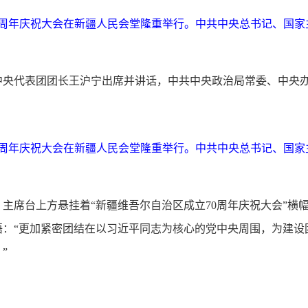
70周年庆祝大会在新疆人民会堂隆重举行。中共中央总书记、国
中央代表团团长王沪宁出席并讲话，中共中央政治局常委、中央
70周年庆祝大会在新疆人民会堂隆重举行。中共中央总书记、国
主席台上方悬挂着“新疆维吾尔自治区成立70周年庆祝大会”横
语：“更加紧密团结在以习近平同志为核心的党中央周围，为建
”