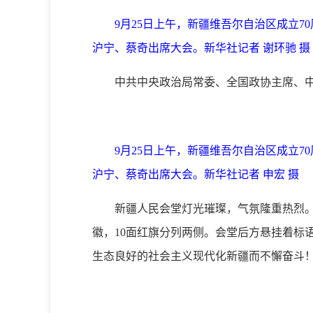
9月25日上午，新疆维吾尔自治区成立
沪宁、蔡奇出席大会。新华社记者 谢环驰 摄
中共中央政治局常委、全国政协主席、
9月25日上午，新疆维吾尔自治区成立
沪宁、蔡奇出席大会。新华社记者 申宏 摄
新疆人民会堂灯光璀璨，气氛隆重热烈。
徽，10面红旗分列两侧。会堂后方悬挂着标
生态良好的社会主义现代化新疆而不懈奋斗！