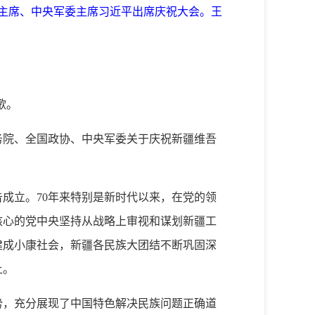
家主席、中央军委主席习近平出席庆祝大会。王
歌。
务院、全国政协、中央军委关于庆祝新疆维吾
成立。70年来特别是新时代以来，在党的领
核心的党中央坚持从战略上审视和谋划新疆工
建成小康社会，新疆各民族大团结不断巩固深
上。
势，充分展现了中国特色解决民族问题正确道