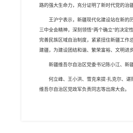
路的强大生命力，充分证明了新时代党的治
王沪宁表示，新疆现代化建设站在新的
三中全会精神，深刻领悟“两个确立”的决定性
完善民族区域自治制度，紧紧扭住新疆工作
建疆，为建设团结和谐、繁荣富裕、文明进
新疆维吾尔自治区党委书记陈小江、新
何立峰、王小洪、雪克来提·扎克尔、
维吾尔自治区党政军负责同志等出席大会。