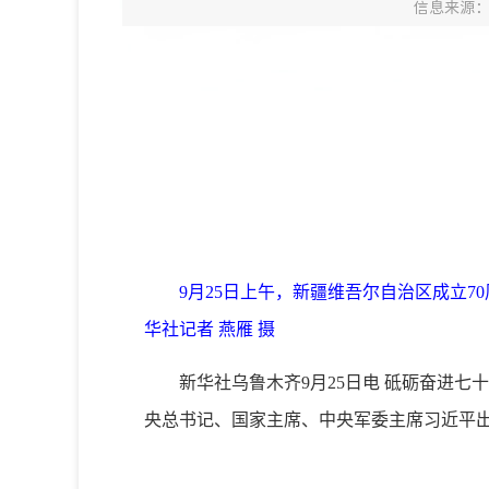
信息来源
9月25日上午，新疆维吾尔自治区成立
华社记者 燕雁 摄
新华社乌鲁木齐9月25日电 砥砺奋进
央总书记、国家主席、中央军委主席习近平