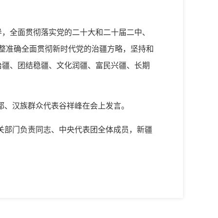
导，全面贯彻落实党的二十大和二十届二中、
，完整准确全面贯彻新时代党的治疆方略，坚持和
治疆、团结稳疆、文化润疆、富民兴疆、长期
都、汉族群众代表谷祥峰在会上发言。
关部门负责同志、中央代表团全体成员，新疆