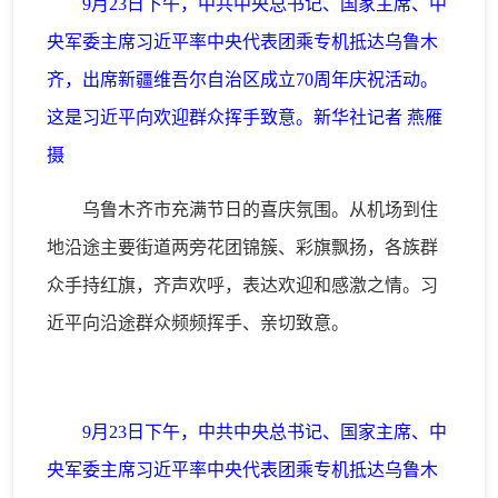
9月23日下午，中共中央总书记、国家主席、中
央军委主席习近平率中央代表团乘专机抵达乌鲁木
齐，出席新疆维吾尔自治区成立70周年庆祝活动。
这是习近平向欢迎群众挥手致意。新华社记者 燕雁
摄
乌鲁木齐市充满节日的喜庆氛围。从机场到住
地沿途主要街道两旁花团锦簇、彩旗飘扬，各族群
众手持红旗，齐声欢呼，表达欢迎和感激之情。习
近平向沿途群众频频挥手、亲切致意。
9月23日下午，中共中央总书记、国家主席、中
央军委主席习近平率中央代表团乘专机抵达乌鲁木