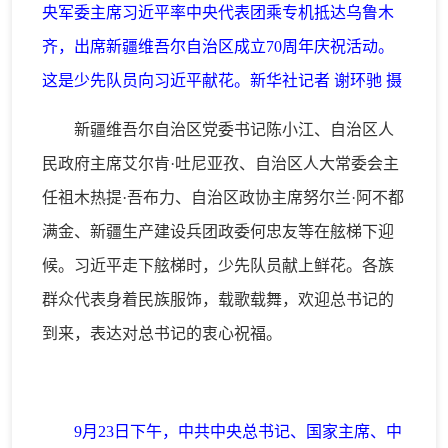
央军委主席习近平率中央代表团乘专机抵达乌鲁木
齐，出席新疆维吾尔自治区成立70周年庆祝活动。
这是少先队员向习近平献花。新华社记者 谢环驰 摄
新疆维吾尔自治区党委书记陈小江、自治区人
民政府主席艾尔肯·吐尼亚孜、自治区人大常委会主
任祖木热提·吾布力、自治区政协主席努尔兰·阿不都
满金、新疆生产建设兵团政委何忠友等在舷梯下迎
候。习近平走下舷梯时，少先队员献上鲜花。各族
群众代表身着民族服饰，载歌载舞，欢迎总书记的
到来，表达对总书记的衷心祝福。
9月23日下午，中共中央总书记、国家主席、中