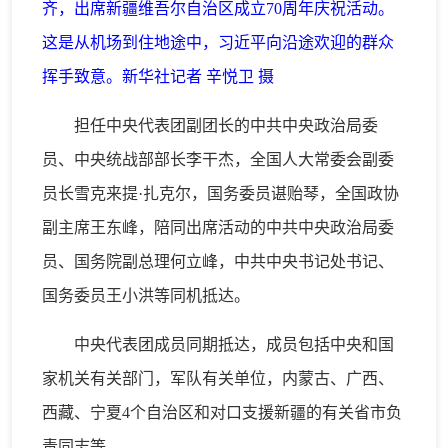
齐，出席新疆维吾尔自治区成立70周年庆祝活动。
这是从机场到住地途中，习近平向沿途欢迎的群众
挥手致意。新华社记者 辛悦卫 摄
担任中央代表团副团长的中共中央政治局委
员、中央统战部部长李干杰，全国人大常委会副委
员长雪克来提·扎克尔，国务委员谌贻琴，全国政协
副主席王东峰，陪同出席活动的中共中央政治局委
员、国务院副总理何立峰，中共中央书记处书记、
国务委员王小洪等同机抵达。
中央代表团成员同期抵达，成员包括中央和国
家机关有关部门，军队有关单位，内蒙古、广西、
西藏、宁夏4个自治区和对口支援新疆的有关省市负
责同志等。