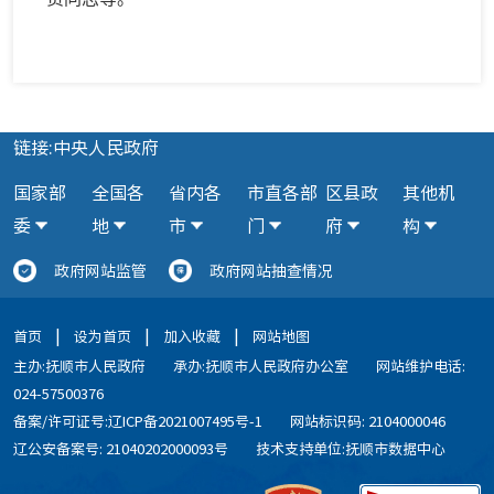
链接:中央人民政府
国家部
全国各
省内各
市直各部
区县政
其他机
委
地
市
门
府
构
政府网站监管
政府网站抽查情况
|
|
|
首页
设为首页
加入收藏
网站地图
主办:抚顺市人民政府
承办:抚顺市人民政府办公室
网站维护电话:
024-57500376
备案/许可证号:辽ICP备2021007495号-1
网站标识码: 2104000046
辽公安备案号: 21040202000093号
技术支持单位:抚顺市数据中心