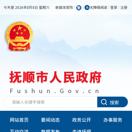
今天是 2026年8月8日 星期六
新媒体矩阵
无障碍阅读
登录
注册
搜索
网站首页
要闻动态
政务公开
办事服务
互动交流
数据发布
走进抚顺