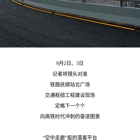
9月2日、3日
记者将镜头对准
铁路抚顺站北广场
交通枢纽工程建设现场
定格下一个个
向高铁时代冲刺的奋进图景
“空中走廊”般的落客平台