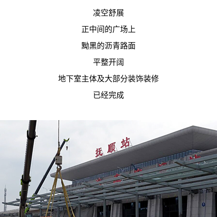
凌空舒展
正中间的广场上
黝黑的沥青路面
平整开阔
地下室主体及大部分装饰装修
已经完成