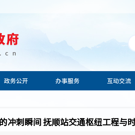
政务公开
办事服务
互动交流
的冲刺瞬间 抚顺站交通枢纽工程与