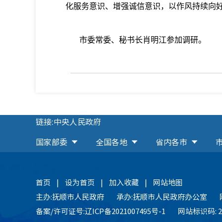
化服务意识、增强诚信意识，以作风持续向
市委常委、秘书长肖明江参加调研。
链接:中央人民政府
国家部委
全国各地
省内各市
首页
|
设为首页
|
加入收藏
|
网站地图
主办:抚顺市人民政府
承办:抚顺市人民政府办公室
备案/许可证号:辽ICP备2021007495号-1
网站标识码: 21