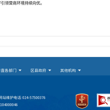
好引领营商环境持续向优。
市直各部门
区县政府
其他机构
网站维护电话: 024-57500376
04000046