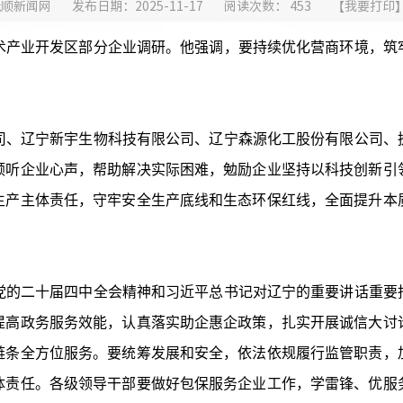
抚顺新闻网
发布日期：2025-11-17
阅读次数：
453
【
我要打印
术产业开发区部分企业调研。他强调，要持续优化营商环境，筑
辽宁新宇生物科技有限公司、辽宁森源化工股份有限公司、
倾听企业心声，帮助解决实际困难，勉励企业坚持以科技创新引
生产主体责任，守牢安全生产底线和生态环保红线，全面提升本
二十届四中全会精神和习近平总书记对辽宁的重要讲话重要
提高政务服务效能，认真落实助企惠企政策，扎实开展诚信大讨
链条全方位服务。要统筹发展和安全，依法依规履行监管职责，
体责任。各级领导干部要做好包保服务企业工作，学雷锋、优服