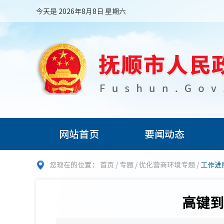
今天是 2026年8月8日 星期六
网站首页
要闻动态
您现在的位置：
首页
/
专题
/
优化营商环境专题
/
工作进
高键到